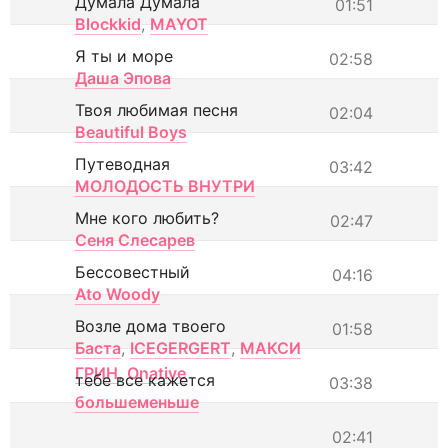
Думала Думала
01:51
Blockkid
,
MAYOT
Я ты и море
02:58
Даша Эпова
Твоя любимая песня
02:04
Beautiful Boys
Путеводная
03:42
МОЛОДОСТЬ ВНУТРИ
Мне кого любить?
02:47
Сеня Слесарев
Бессовестный
04:16
Ato Woody
Возле дома твоего
01:58
Баста
,
ICEGERGERT
,
МАКСИ
ГРИН
,
Onative
тебе все кажется
03:38
большеменьше
02:41