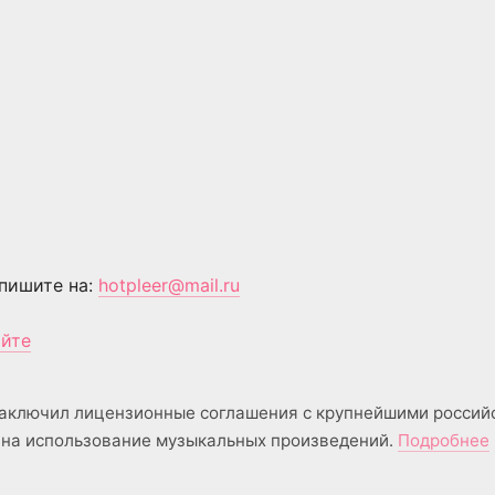
пишите на:
hotpleer@mail.ru
айте
аключил лицензионные соглашения с крупнейшими россий
на использование музыкальных произведений.
Подробнее