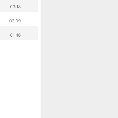
03:18
02:09
01:46