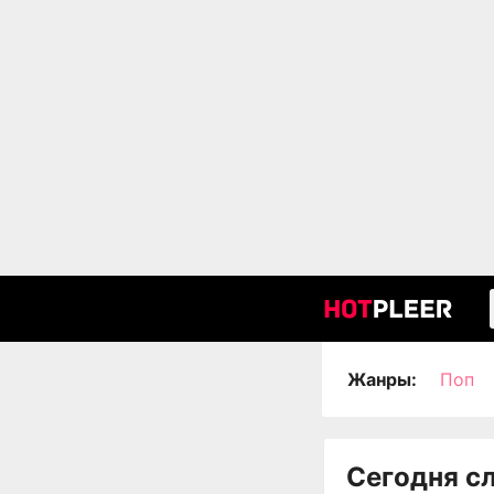
Жанры:
Поп
Сегодня с