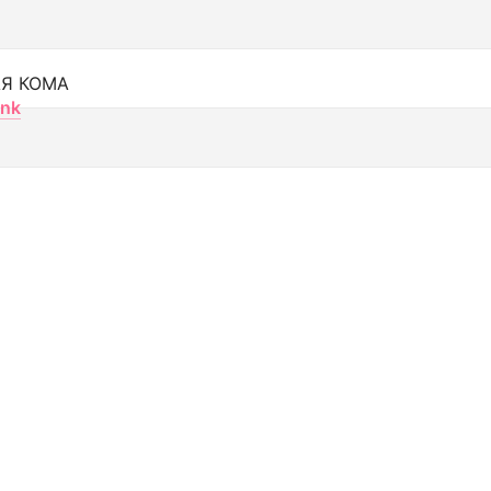
Я КОМА
nk