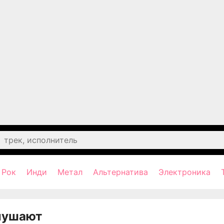
Рок
Инди
Метал
Альтернатива
Электроника
лушают