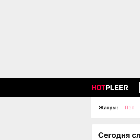
Жанры:
Поп
Сегодня с