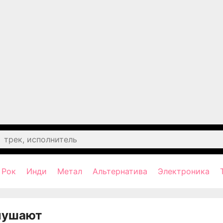
Рок
Инди
Метал
Альтернатива
Электроника
лушают