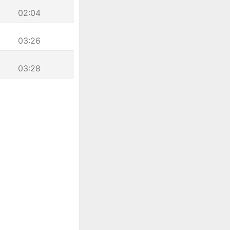
02:04
03:26
03:28