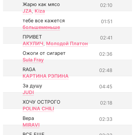
Жарю как мясо
02:10
JZA
,
Kiza
тебе все кажется
01:51
большеменьше
ПРИВЕТ
02:41
АКУЛИЧ
,
Молодой Платон
Ожоги от сигарет
02:36
Sula Fray
RAGA
02:48
КАРТИНА РЭПИНА
За душу
04:45
JUDI
ХОЧУ ОСТРОГО
02:18
POLINA CHILI
Вера
02:33
MIRAVI
ВСЕ ЕЩЕ