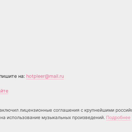
пишите на:
hotpleer@mail.ru
айте
аключил лицензионные соглашения с крупнейшими россий
на использование музыкальных произведений.
Подробнее