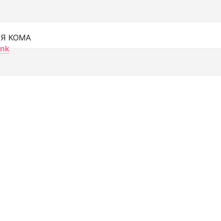
Я КОМА
nk