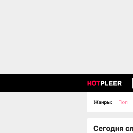
Жанры:
Поп
Сегодня с