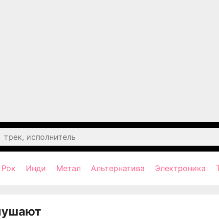
Рок
Инди
Метал
Альтернатива
Электроника
лушают