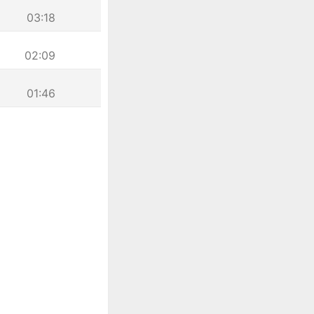
03:18
02:09
01:46