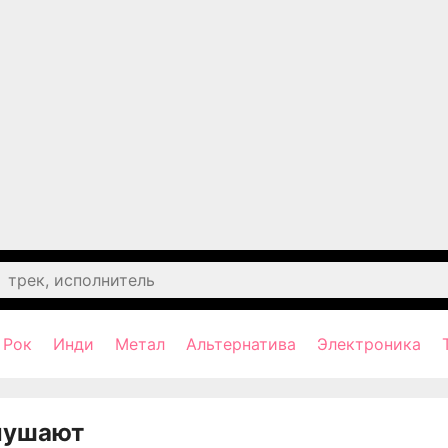
Рок
Инди
Метал
Альтернатива
Электроника
лушают