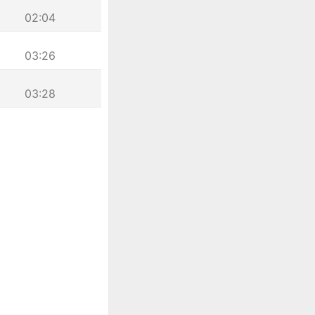
02:04
03:26
03:28