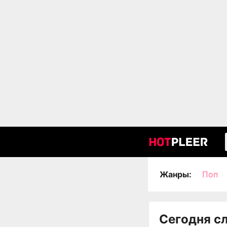
Жанры:
Поп
Сегодня с