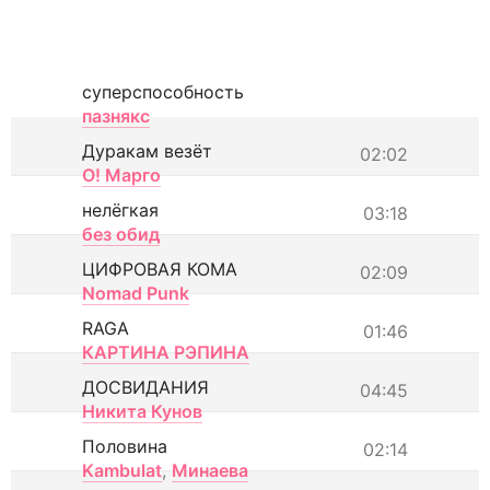
суперспособность
пазнякс
Дуракам везёт
02:02
О! Марго
нелёгкая
03:18
без обид
ЦИФРОВАЯ КОМА
02:09
Nomad Punk
RAGA
01:46
КАРТИНА РЭПИНА
ДОСВИДАНИЯ
04:45
Никита Кунов
Половина
02:14
Kambulat
,
Минаева