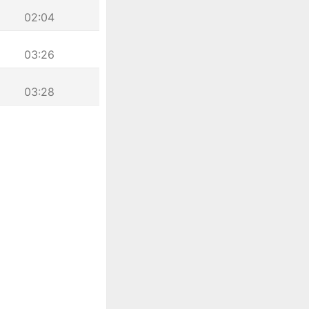
02:04
03:26
03:28