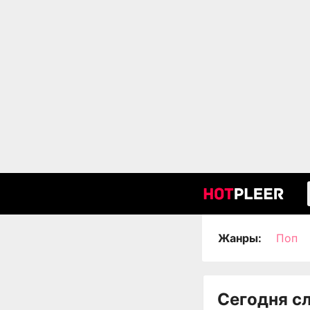
Жанры:
Поп
Сегодня с