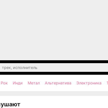
Рок
Инди
Метал
Альтернатива
Электроника
лушают