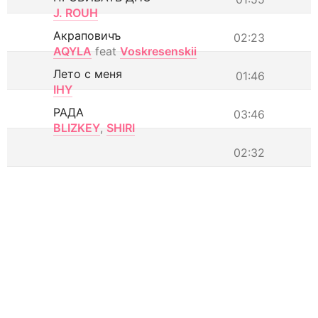
J. ROUH
Акраповичъ
02:23
AQYLA
feat
Voskresenskii
Лето с меня
01:46
IHY
РАДА
03:46
BLIZKEY
,
SHIRI
02:32