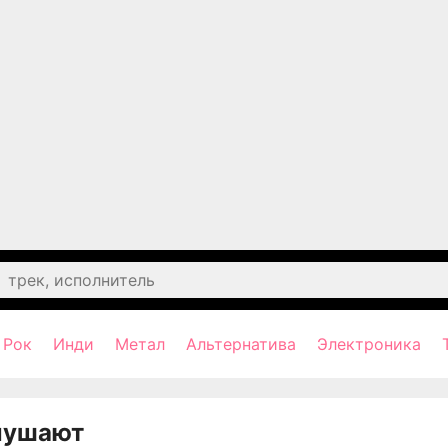
Рок
Инди
Метал
Альтернатива
Электроника
лушают