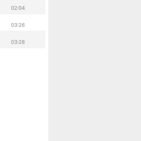
02:04
03:26
03:28