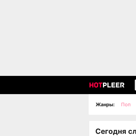
Жанры:
Поп
Сегодня с