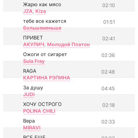
Жарю как мясо
02:10
JZA
,
Kiza
тебе все кажется
01:51
большеменьше
ПРИВЕТ
02:41
АКУЛИЧ
,
Молодой Платон
Ожоги от сигарет
02:36
Sula Fray
RAGA
02:48
КАРТИНА РЭПИНА
За душу
04:45
JUDI
ХОЧУ ОСТРОГО
02:18
POLINA CHILI
Вера
02:33
MIRAVI
ВСЕ ЕЩЕ